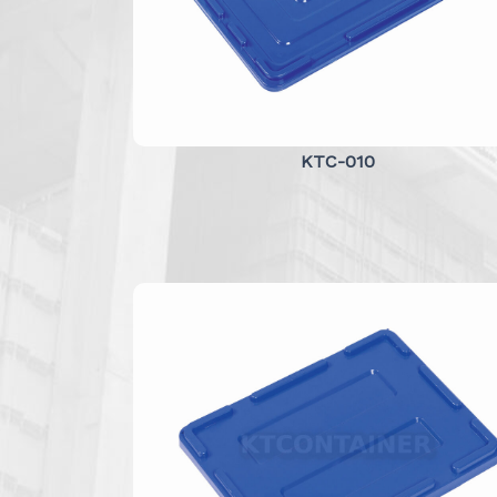
KTC-010