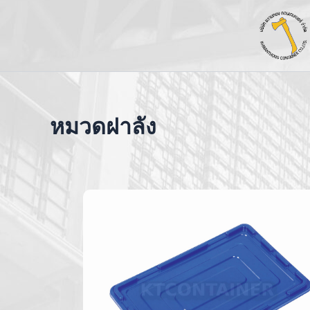
Skip
to
content
หมวดฝาลัง