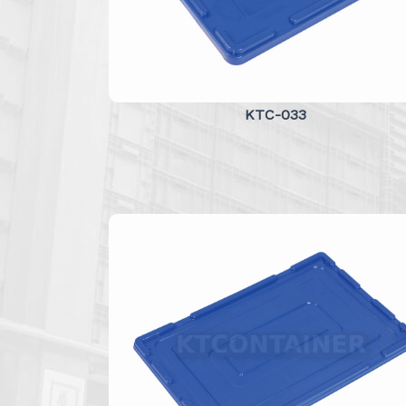
KTC-033