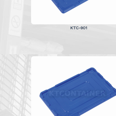
KTC-901