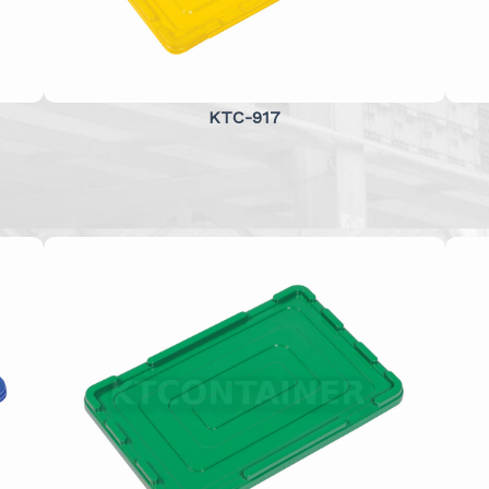
KTC-917