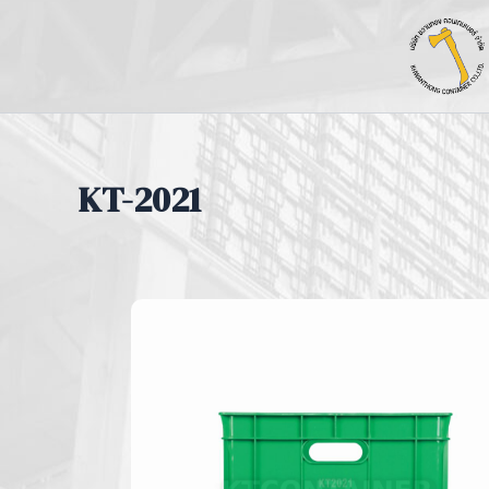
Skip
to
content
KT-2021