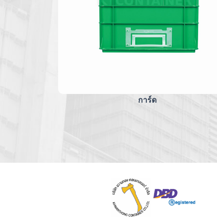
การ์ด