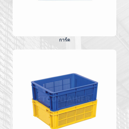
การ์ด