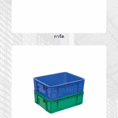
การ์ด