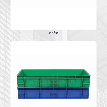
การ์ด