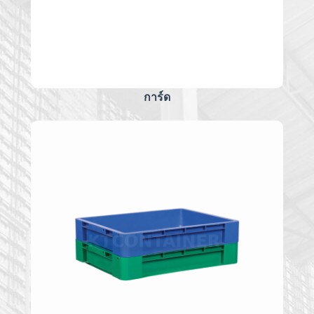
การ์ด